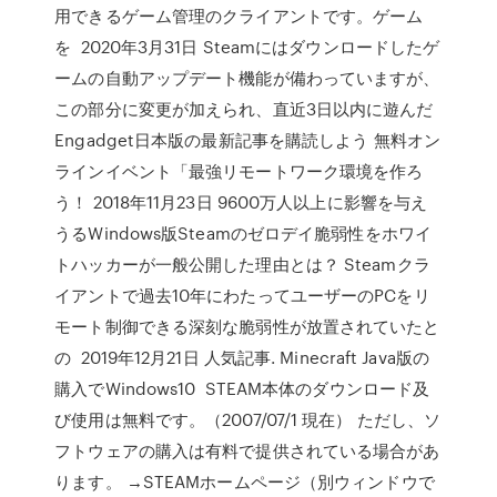
用できるゲーム管理のクライアントです。ゲーム
を 2020年3月31日 Steamにはダウンロードしたゲ
ームの自動アップデート機能が備わっていますが、
この部分に変更が加えられ、直近3日以内に遊んだ
Engadget日本版の最新記事を購読しよう 無料オン
ラインイベント「最強リモートワーク環境を作ろ
う！ 2018年11月23日 9600万人以上に影響を与え
うるWindows版Steamのゼロデイ脆弱性をホワイ
トハッカーが一般公開した理由とは？ Steamクラ
イアントで過去10年にわたってユーザーのPCをリ
モート制御できる深刻な脆弱性が放置されていたと
の 2019年12月21日 人気記事. Minecraft Java版の
購入でWindows10 STEAM本体のダウンロード及
び使用は無料です。（2007/07/1 現在） ただし、ソ
フトウェアの購入は有料で提供されている場合があ
ります。 →STEAMホームページ（別ウィンドウで