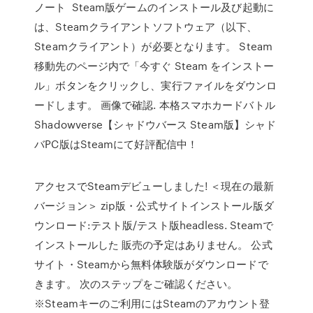
ノート Steam版ゲームのインストール及び起動に
は、Steamクライアントソフトウェア（以下、
Steamクライアント）が必要となります。 Steam
移動先のページ内で「今すぐ Steam をインストー
ル」ボタンをクリックし、実行ファイルをダウンロ
ードします。 画像で確認. 本格スマホカードバトル
Shadowverse【シャドウバース Steam版】シャド
バPC版はSteamにて好評配信中！
アクセスでSteamデビューしました! ＜現在の最新
バージョン＞ zip版・公式サイトインストール版ダ
ウンロード:テスト版/テスト版headless. Steamで
インストールした 販売の予定はありません。 公式
サイト・Steamから無料体験版がダウンロードで
きます。 次のステップをご確認ください。
※Steamキーのご利用にはSteamのアカウント登