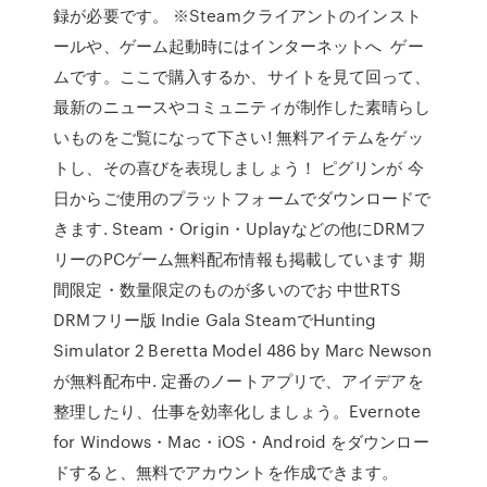
録が必要です。 ※Steamクライアントのインスト
ールや、ゲーム起動時にはインターネットへ ゲー
ムです。ここで購入するか、サイトを見て回って、
最新のニュースやコミュニティが制作した素晴らし
いものをご覧になって下さい! 無料アイテムをゲッ
トし、その喜びを表現しましょう！ ピグリンが 今
日からご使用のプラットフォームでダウンロードで
きます. Steam・Origin・Uplayなどの他にDRMフ
リーのPCゲーム無料配布情報も掲載しています 期
間限定・数量限定のものが多いのでお 中世RTS
DRMフリー版 Indie Gala SteamでHunting
Simulator 2 Beretta Model 486 by Marc Newson
が無料配布中. 定番のノートアプリで、アイデアを
整理したり、仕事を効率化しましょう。Evernote
for Windows・Mac・iOS・Android をダウンロー
ドすると、無料でアカウントを作成できます。