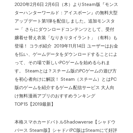
2020年2月6日 2月6日（木）よりSteam版『モンス
ターハンターワールド：アイスボーン』の無料大型
アップデート第1弾を配信しました。追加モンスタ
ー「 さらにダウンロードコンテンツとして、受付
嬢着せ替え衣装「なりきりタイラント」（有料）も
登場！ コラボ紹介 2019年11月14日 ユーザーはお金
を払い、ゲームデータをダウンロードすることによ
って、その場で新しいPCゲームを始めるられま
す。 Steamとは？スチーム版のPCゲームの遊び方
を初心者向けに解説！ Steam（スチーム）とはPC
版のゲームを紹介するゲーム配信サービス 大人向
け無料漫画アプリのおすすめランキング
TOP15【2019最新】
本格スマホカードバトルShadowverse【シャドウ
バース Steam版】シャドバPC版はSteamにて好評