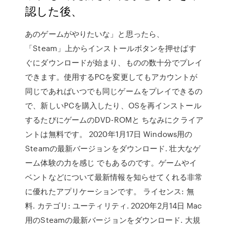
認した後、
あのゲームがやりたいな」と思ったら、
「Steam」上からインストールボタンを押せばす
ぐにダウンロードが始まり、ものの数十分でプレイ
できます。使用するPCを変更してもアカウントが
同じであればいつでも同じゲームをプレイできるの
で、新しいPCを購入したり、OSを再インストール
するたびにゲームのDVD-ROMと ちなみにクライア
ントは無料です。 2020年1月17日 Windows用の
Steamの最新バージョンをダウンロード. 壮大なゲ
ーム体験の力を感じ でもあるのです。ゲームやイ
ベントなどについて最新情報を知らせてくれる非常
に優れたアプリケーションです。 ライセンス: 無
料. カテゴリ: ユーティリティ. 2020年2月14日 Mac
用のSteamの最新バージョンをダウンロード. 大規