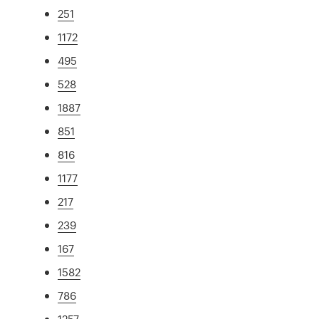
251
1172
495
528
1887
851
816
1177
217
239
167
1582
786
1257