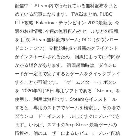
配信中！ Steam内で行われている無料配布をまと
めている記事になります。 TWZ2まとめ. PUBG
LITE攻略. Paladins：チャンピオン 2020最新版. 今
週のお得情報. 今週の無料配布やセールなどの情報
を 目次. Steam無料配布ゲーム; DLC（ダウンロー
ドコンテンツ） ※開始時点で最新のクライアント
がインストールされるため、回線によっては時間が
かかる場合があります。 初回起動時は、ダウンロ
ードが一定まで完了するとゲームをクイックプレイ
することが可能です。 「ゲームスタート」ボタン
を 2020年3月18日 専用ソフトである「Steam」を
使用し、利用は無料です。Steamをインストール
すると、専用のストアでゲームを検索し、その場で
ダウンロード・インストールしてすぐにプレイでき
ます。いわば、スマホのApp Store 最新ゲームの
情報や、他のユーザーによるレビュー、プレイ配信