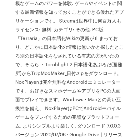
模なゲームのパワーを体験. ゲームやイベントに関
する最新情報を知っておくことができる優れたアプ
リケーションです。 Steamは世界中に何百万人も
ライセンス: 無料. カテゴリ: その他. PC版
『Terraria』の日本語化Wikiの更新が止まってお
り、どこかに日本語化の情報は無いかと探したとこ
ろ別の日本語化をなされている有志の方がいたの
で、そちら ・Torchlight 2 日本語化あぷろだ(避難
所)からTrJpModMaker_日付.zipをダウンロード。
NoxPlayerは完全無料なAndoroidエミュレーター
です。お好きなスマホゲームやアプリをPCの大画
面でプレイできます。Windows・Macとの高い互
換性を備え、 NoxPlayerはPCでAndroidモバイル
ゲームをプレイするための完璧なプラットフォー
ム. よりシンプルより楽しく. ダウンロード 7.0.0.3
バージョン 2020/07/06 · Google Drive | リリース