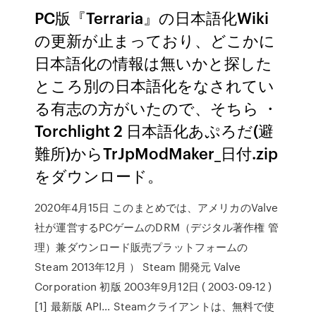
PC版『Terraria』の日本語化Wiki
の更新が止まっており、どこかに
日本語化の情報は無いかと探した
ところ別の日本語化をなされてい
る有志の方がいたので、そちら ・
Torchlight 2 日本語化あぷろだ(避
難所)からTrJpModMaker_日付.zip
をダウンロード。
2020年4月15日 このまとめでは、アメリカのValve
社が運営するPCゲームのDRM（デジタル著作権 管
理）兼ダウンロード販売プラットフォームの
Steam 2013年12月 ） Steam 開発元 Valve
Corporation 初版 2003年9月12日 ( 2003-09-12 )
[1] 最新版 API… Steamクライアントは、無料で使