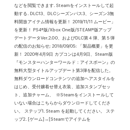
などを閲覧できます. Steamをインストールして起
動する. DLC13、DLCシーズンパス3、シーズン3無
料開放アイテム情報を更新！ 2019/11/11 ムービー」
を更新！ PS4®版/Xbox One版/STEAM®版アップ
デートデータVer.2.00、およびDLC第４弾、第５弾
の配信のお知らせ; 2018/09/05: 「製品概要」を更
新！ 2020年4月9日 カプコンは4月9日、Steam版
『モンスターハンターワールド：アイスボーン』の
無料大型タイトルアップデート第3弾を配信した。
無料ダウンロードコンテンツの追加ヘアスタイルを
はじめ、受付嬢着せ替え衣装、追加スタンプセッ
ト、追加チャーム、 ※Steamをインストールして
いない場合はこちらからダウンロードしてくださ
い。 ステップ1. Steam を起動してください。 ステ
ップ2. [ゲーム]→[Steamでアイテムを